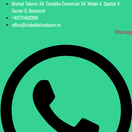
Drumul Taberei 34, Complex Comercial 34, Modul A, Spatiul 4,
Sector 6, Bucuresti
+40771460390
office@clubuldetraduceri.ro
Whatsapp