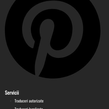
Servicii
Traduceri autorizate
Traduceri legalizate