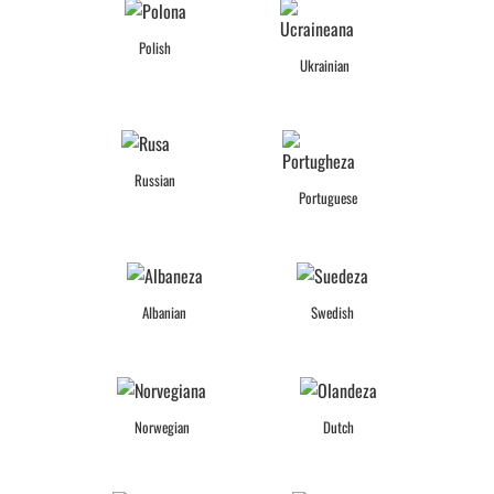
Polish
Ukrainian
Russian
Portuguese
Albanian
Swedish
Norwegian
Dutch